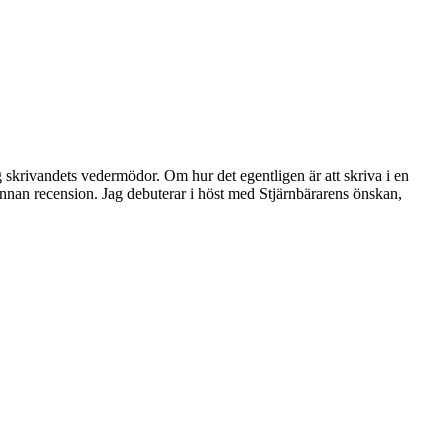
skrivandets vedermödor. Om hur det egentligen är att skriva i en
nnan recension. Jag debuterar i höst med Stjärnbärarens önskan,