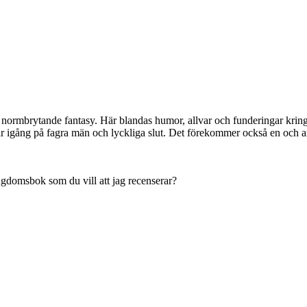
ormbrytande fantasy. Här blandas humor, allvar och funderingar kring 
går igång på fagra män och lyckliga slut. Det förekommer också en och a
ngdomsbok som du vill att jag recenserar?