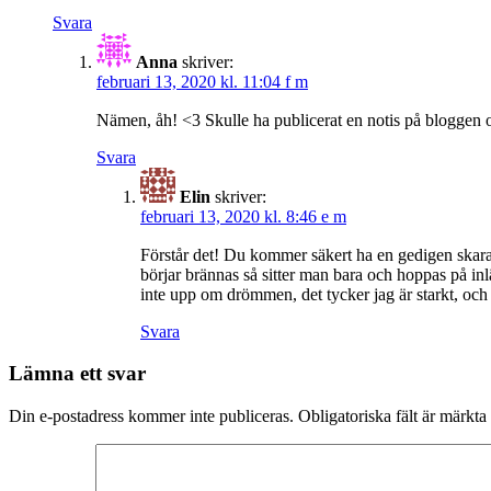
Svara
Anna
skriver:
februari 13, 2020 kl. 11:04 f m
Nämen, åh! <3 Skulle ha publicerat en notis på bloggen
Svara
Elin
skriver:
februari 13, 2020 kl. 8:46 e m
Förstår det! Du kommer säkert ha en gedigen skara 
börjar brännas så sitter man bara och hoppas på i
inte upp om drömmen, det tycker jag är starkt, oc
Svara
Lämna ett svar
Din e-postadress kommer inte publiceras.
Obligatoriska fält är märkta