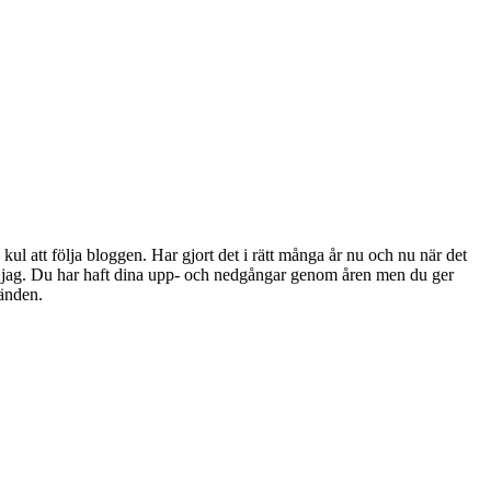
l att följa bloggen. Har gjort det i rätt många år nu och nu när det
r jag. Du har haft dina upp- och nedgångar genom åren men du ger
tänden.