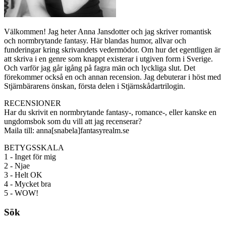
Välkommen! Jag heter Anna Jansdotter och jag skriver romantisk
och normbrytande fantasy. Här blandas humor, allvar och
funderingar kring skrivandets vedermödor. Om hur det egentligen är
att skriva i en genre som knappt existerar i utgiven form i Sverige.
Och varför jag går igång på fagra män och lyckliga slut. Det
förekommer också en och annan recension. Jag debuterar i höst med
Stjärnbärarens önskan, första delen i Stjärnskådartrilogin.
RECENSIONER
Har du skrivit en normbrytande fantasy-, romance-, eller kanske en
ungdomsbok som du vill att jag recenserar?
Maila till: anna[snabela]fantasyrealm.se
BETYGSSKALA
1 - Inget för mig
2 - Njae
3 - Helt OK
4 - Mycket bra
5 - WOW!
Sök