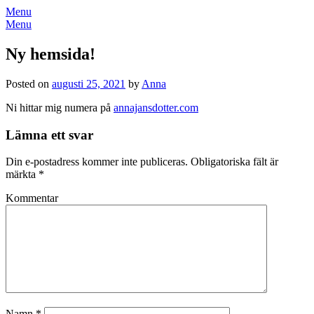
Menu
Menu
Ny hemsida!
Posted on
augusti 25, 2021
by
Anna
Ni hittar mig numera på
annajansdotter.com
Lämna ett svar
Din e-postadress kommer inte publiceras.
Obligatoriska fält är
märkta
*
Kommentar
Namn
*