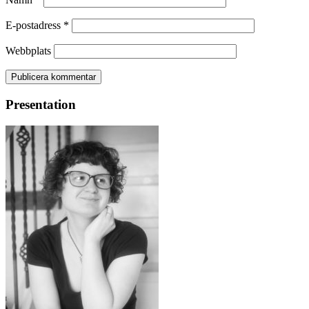
E-postadress
*
Webbplats
Presentation