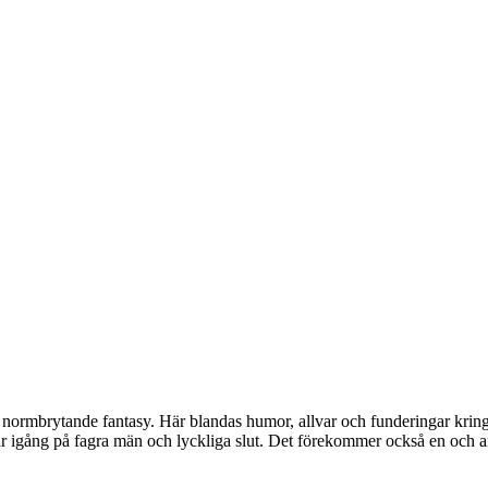
ormbrytande fantasy. Här blandas humor, allvar och funderingar kring 
går igång på fagra män och lyckliga slut. Det förekommer också en och a