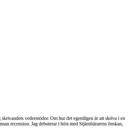
skrivandets vedermödor. Om hur det egentligen är att skriva i en
nnan recension. Jag debuterar i höst med Stjärnbärarens önskan,