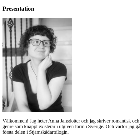
Presentation
Välkommen! Jag heter Anna Jansdotter och jag skriver romantisk och n
genre som knappt existerar i utgiven form i Sverige. Och varför jag 
första delen i Stjärnskådartrilogin.