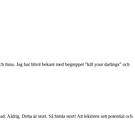
ch fniss. Jag har blivit bekant med begreppet ”kill your darlings” och
d. Aldrig. Detta är stort. Så himla stort! Att lektören sett potential och