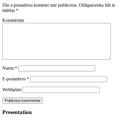
Din e-postadress kommer inte publiceras.
Obligatoriska fält är
märkta
*
Kommentar
Namn
*
E-postadress
*
Webbplats
Presentation