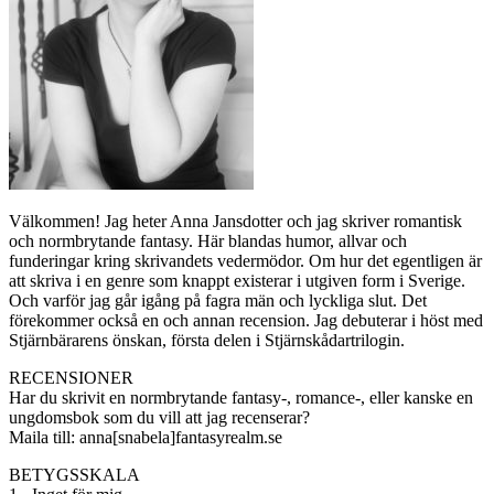
Välkommen! Jag heter Anna Jansdotter och jag skriver romantisk
och normbrytande fantasy. Här blandas humor, allvar och
funderingar kring skrivandets vedermödor. Om hur det egentligen är
att skriva i en genre som knappt existerar i utgiven form i Sverige.
Och varför jag går igång på fagra män och lyckliga slut. Det
förekommer också en och annan recension. Jag debuterar i höst med
Stjärnbärarens önskan, första delen i Stjärnskådartrilogin.
RECENSIONER
Har du skrivit en normbrytande fantasy-, romance-, eller kanske en
ungdomsbok som du vill att jag recenserar?
Maila till: anna[snabela]fantasyrealm.se
BETYGSSKALA