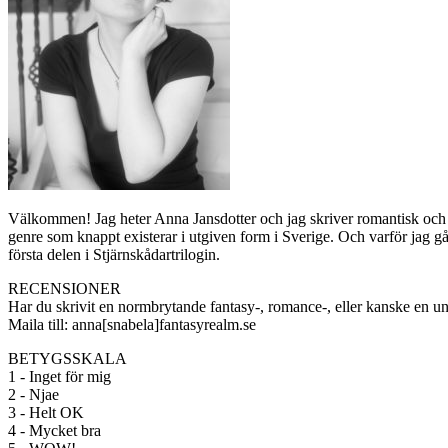
Välkommen! Jag heter Anna Jansdotter och jag skriver romantisk och n
genre som knappt existerar i utgiven form i Sverige. Och varför jag 
första delen i Stjärnskådartrilogin.
RECENSIONER
Har du skrivit en normbrytande fantasy-, romance-, eller kanske en u
Maila till: anna[snabela]fantasyrealm.se
BETYGSSKALA
1 - Inget för mig
2 - Njae
3 - Helt OK
4 - Mycket bra