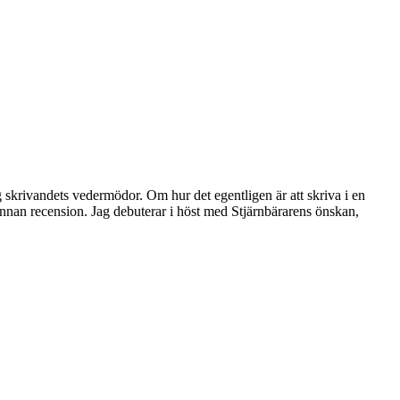
skrivandets vedermödor. Om hur det egentligen är att skriva i en
nnan recension. Jag debuterar i höst med Stjärnbärarens önskan,