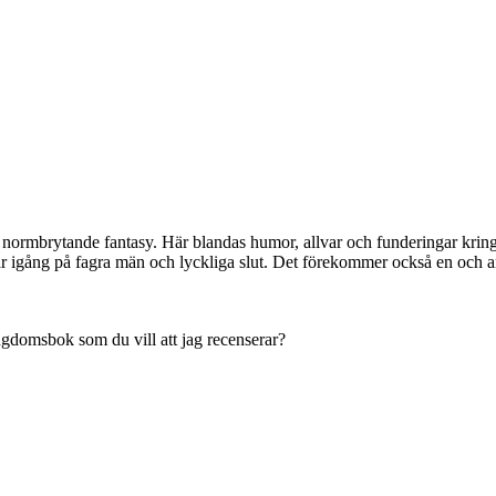
ormbrytande fantasy. Här blandas humor, allvar och funderingar kring 
går igång på fagra män och lyckliga slut. Det förekommer också en och a
ngdomsbok som du vill att jag recenserar?